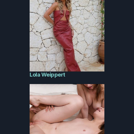
Lola Weippert