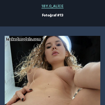
Kategoriler
18Y.O_ALICE
Fotoğraf #13