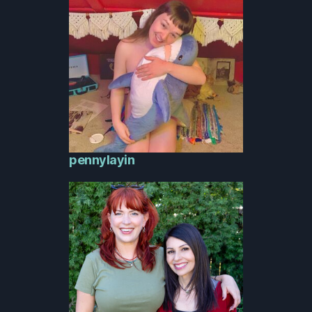
pennylayin