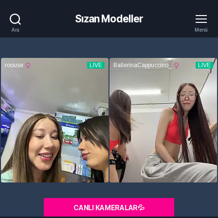
Sızan Modeller
Ara
Menü
CANLI KAMERALAR💦