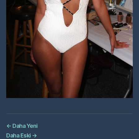
←
Daha Yeni
Daha Eski
→