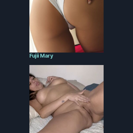
Fujii Mary