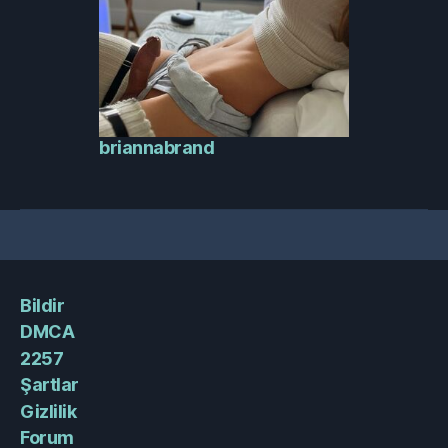
briannabrand
Bildir
DMCA
2257
Şartlar
Gizlilik
Forum