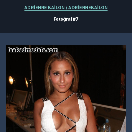
Kategoriler
ADRIENNE BAILON / ADRIENNEBAILON
Fotoğraf #7