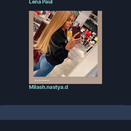
Lena Paul
Milash.nastya.d