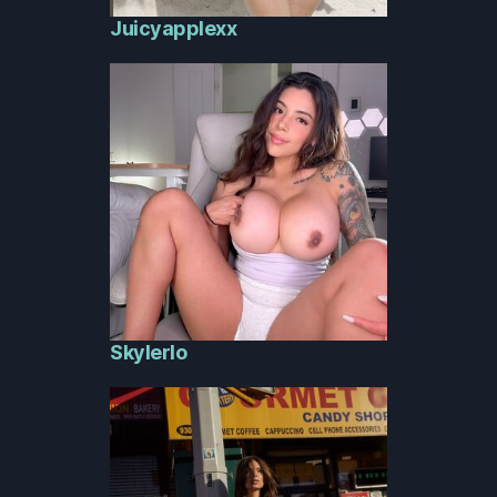
Juicyapplexx
Skylerlo