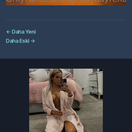
←
Daha Yeni
Daha Eski
→