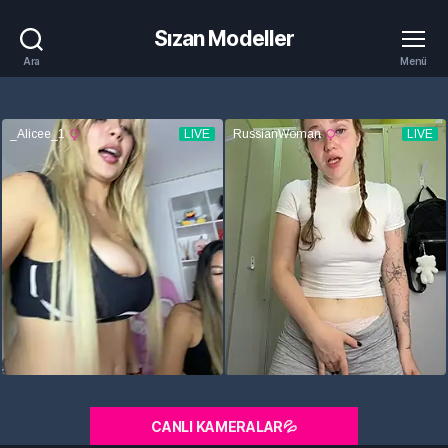
Sızan Modeller
Ara
Menü
CANLI KAMERALAR💦