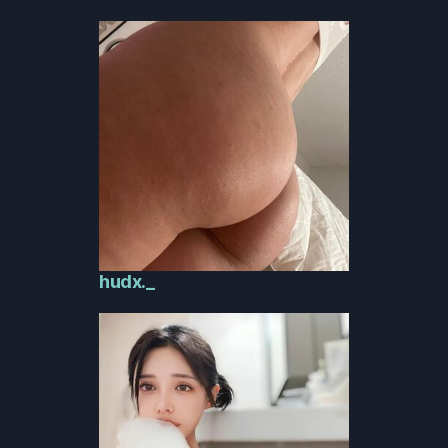
hudx._