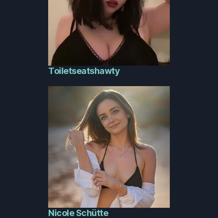
Toiletseatshawty
Nicole Schütte