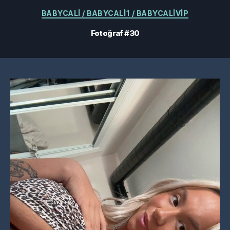
Kategoriler
BABYCALI / BABYCALI1 / BABYCALIVIP
Fotoğraf #30