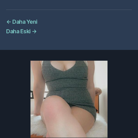
←
Daha Yeni
Daha Eski
→