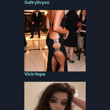
Sultrylivyxo
Vick Hope