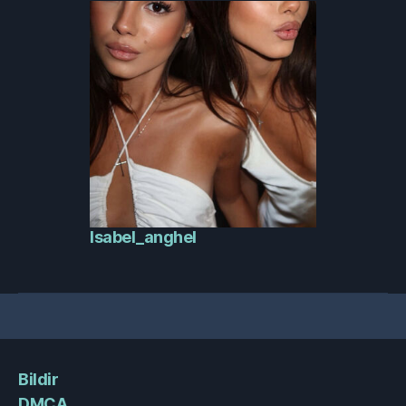
Isabel_anghel
Bildir
DMCA