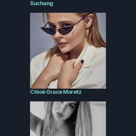
Suchang
Chloë Grace Moretz