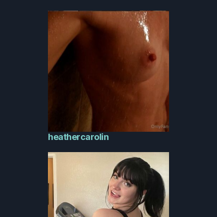
heathercarolin