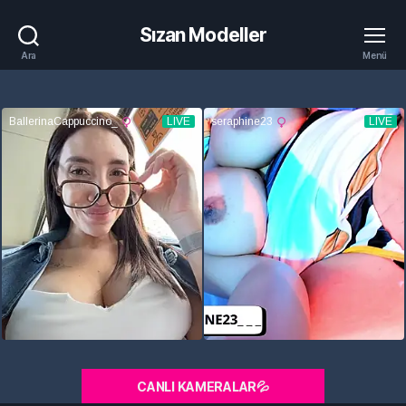
Sızan Modeller
Ara
Menü
CANLI KAMERALAR💦