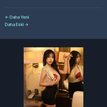
←
Daha Yeni
Daha Eski
→