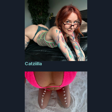
Catziilla