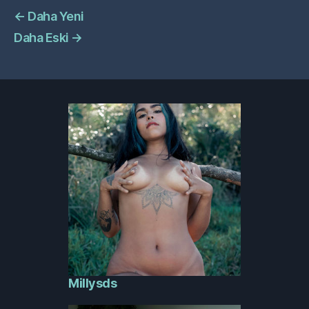
←
Daha Yeni
Daha Eski
→
Millysds