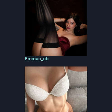
Emmac_cb