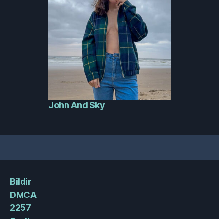
John And Sky
Bildir
DMCA
2257