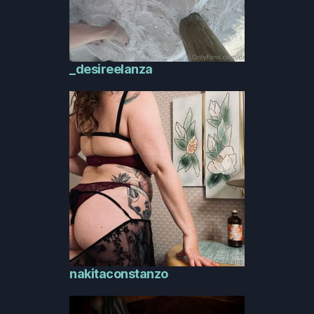
_desireelanza
nakitaconstanzo