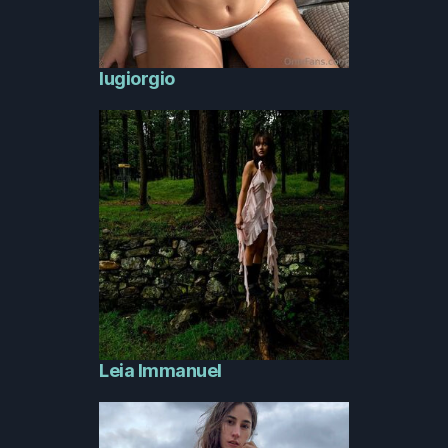
lugiorgio
Leia Immanuel