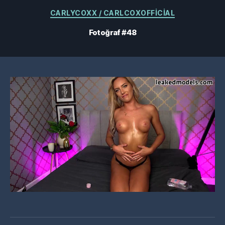
Kategoriler
CARLYCOXX / CARLCOXOFFICIAL
Fotoğraf #48