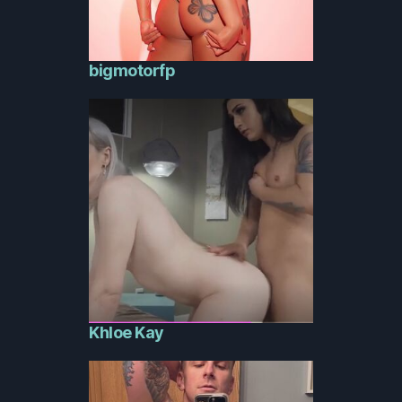
bigmotorfp
Khloe Kay