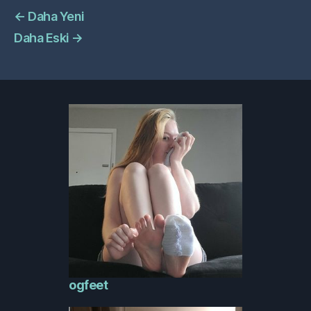
←
Daha Yeni
Daha Eski
→
ogfeet