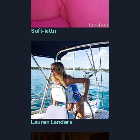
Soft-kittn
Lauren Landers