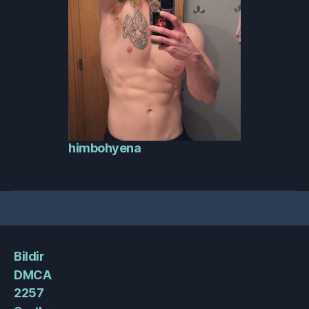
himbohyena
Bildir
DMCA
2257