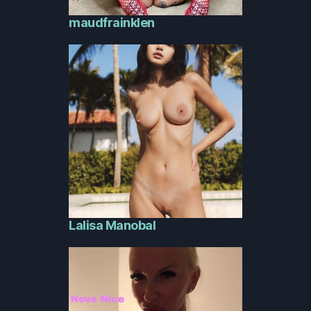
maudfrainklen
Lalisa Manobal