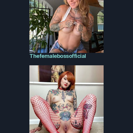
Thefemalebossofficial