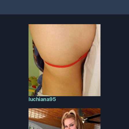
luchiana95