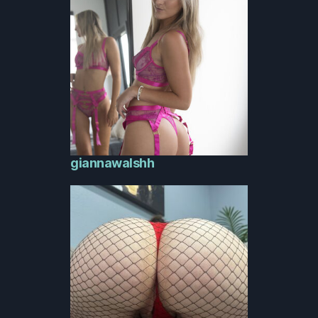
giannawalshh