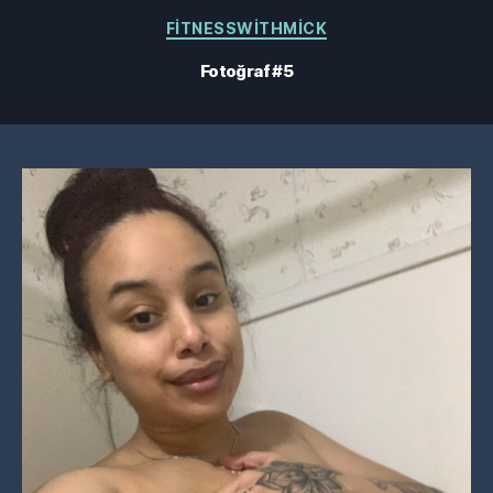
Kategoriler
FITNESSWITHMICK
Fotoğraf #5