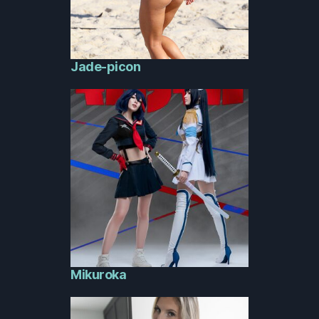
Jade-picon
Mikuroka