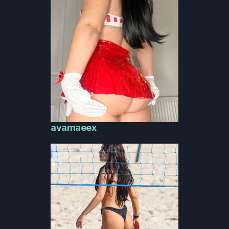
avamaeex