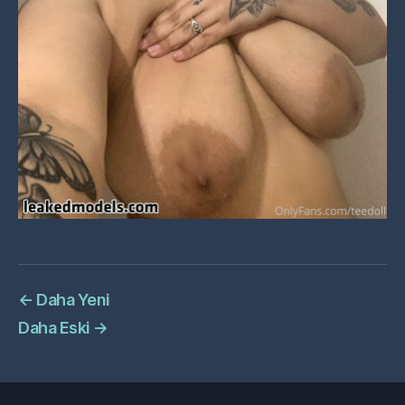
←
Daha Yeni
Daha Eski
→