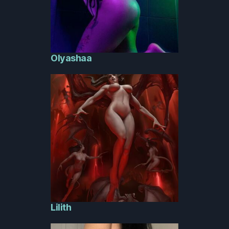
Olyashaa
Lilith