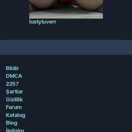
lustyluverr
Bildir
DMCA
2257
Şartlar
Gizlilik
Forum
Katalog
Blog
İletişim