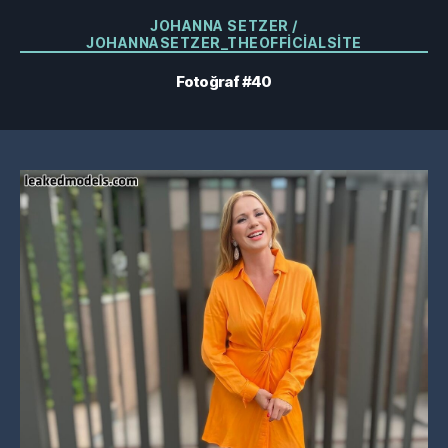
Kategoriler
JOHANNA SETZER /
JOHANNASETZER_THEOFFICIALSITE
Fotoğraf #40