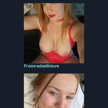
Fromredwithlove