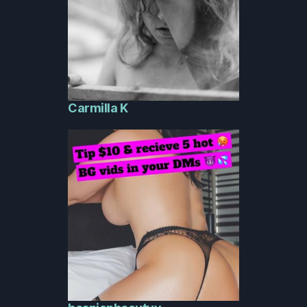
Carmilla K