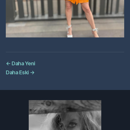
←
Daha Yeni
Daha Eski
→