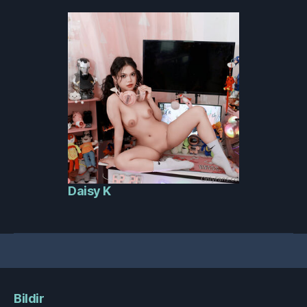
Daisy K
Bildir