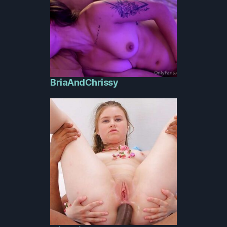
BriaAndChrissy