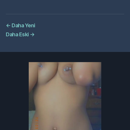
←
Daha Yeni
Daha Eski
→