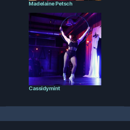
Madelaine Petsch
Cassidymint