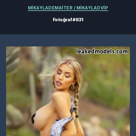
Kategoriler
MIKAYLADEMAITER / MIKAYLADVIP
Fotoğraf #631