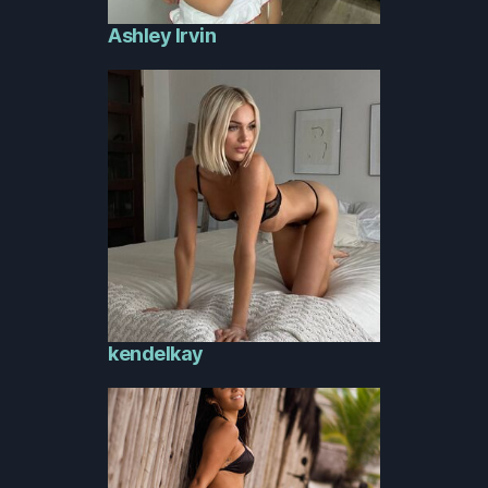
Ashley Irvin
kendelkay