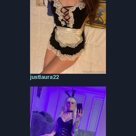
justlaura22