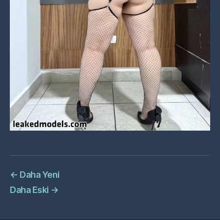
←
Daha Yeni
Daha Eski
→