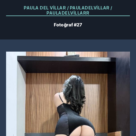
Kategoriler
PAULA DEL VILLAR / PAULADELVILLAR /
PAULADELVILLARR
Fotoğraf #27