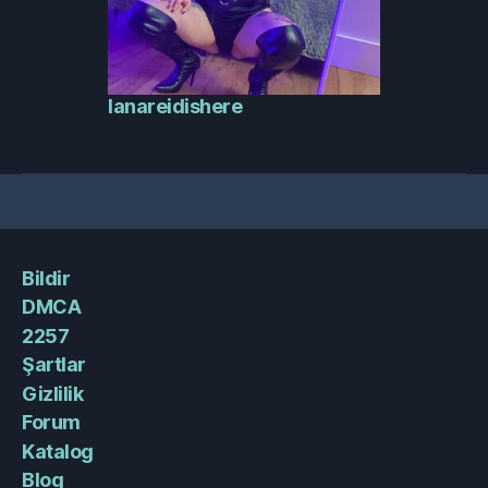
lanareidishere
Bildir
DMCA
2257
Şartlar
Gizlilik
Forum
Katalog
Blog