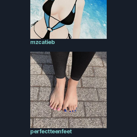
mzcatieb
perfectteenfeet