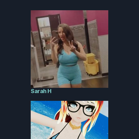
Sarah H