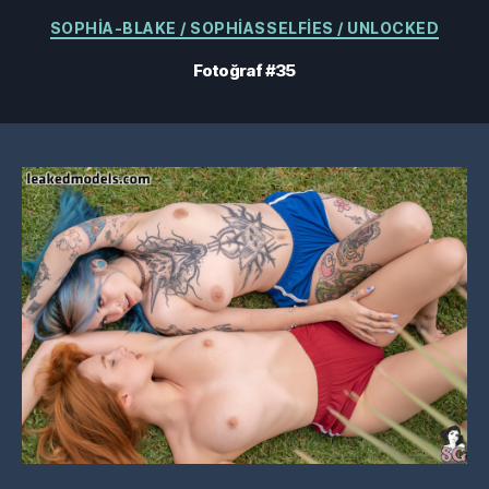
Kategoriler
SOPHIA-BLAKE / SOPHIASSELFIES / UNLOCKED
Fotoğraf #35