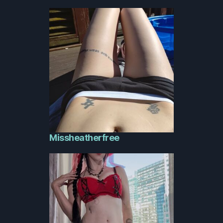
Missheatherfree