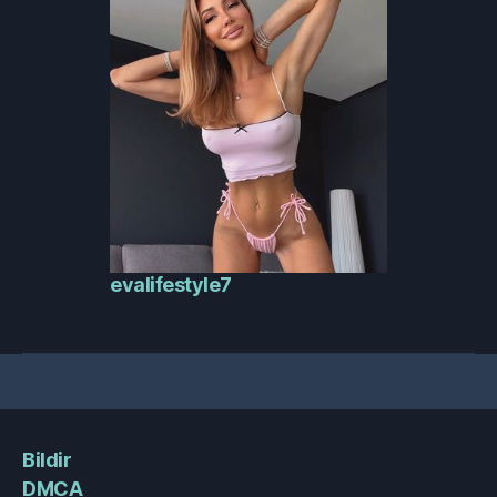
evalifestyle7
Bildir
DMCA