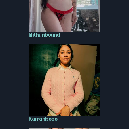
lilithunbound
Karrahbooo