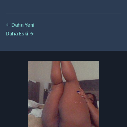
←
Daha Yeni
Daha Eski
→