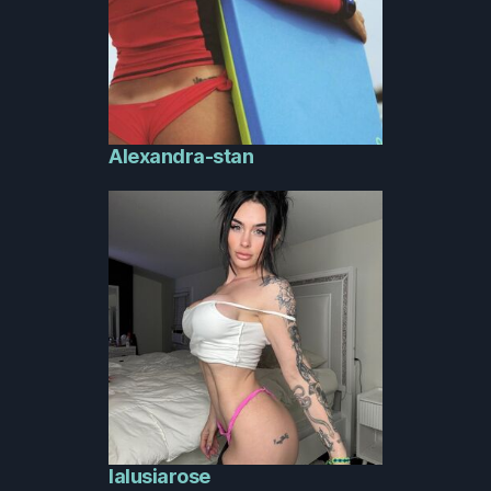
Alexandra-stan
lalusiarose