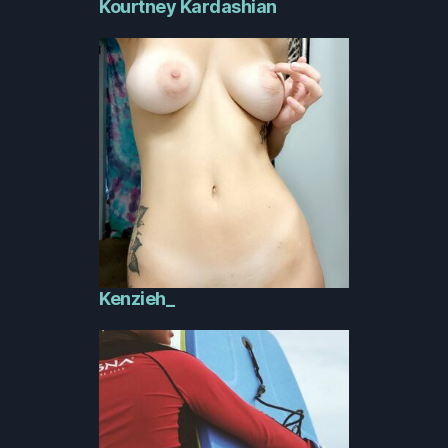
Kourtney Kardashian
Kenzieh_