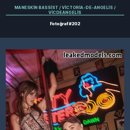
Kategoriler
MANESKIN BASSIST / VICTORIA-DE-ANGELIS /
VICDEANGELIS
Fotoğraf #202