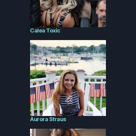
Calea Toxic
Aurora Straus