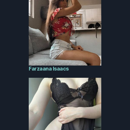
Farzaana Isaacs