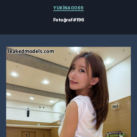
Kategoriler
YUKINA0069
Fotoğraf #196