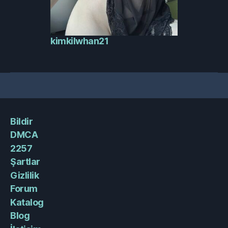
kimkilwhan21
Bildir
DMCA
2257
Şartlar
Gizlilik
Forum
Katalog
Blog