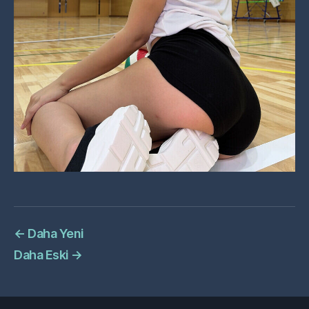
←
Daha Yeni
Daha Eski
→