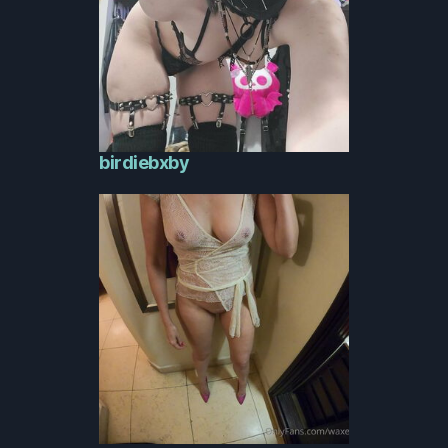
birdiebxby