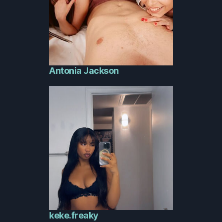
Antonia Jackson
keke.freaky