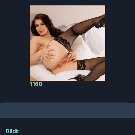
1160
Bildir