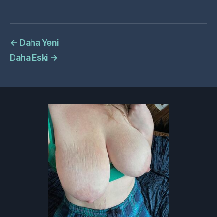
←
Daha Yeni
Daha Eski
→