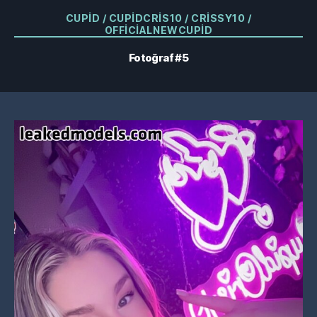
Kategoriler
CUPID / CUPIDCRIS10 / CRISSY10 /
OFFICIALNEWCUPID
Fotoğraf #5