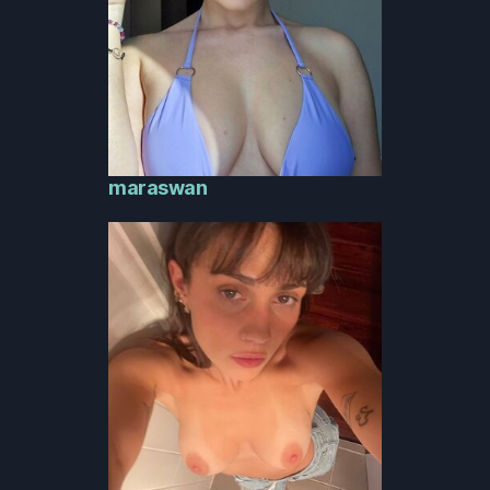
maraswan