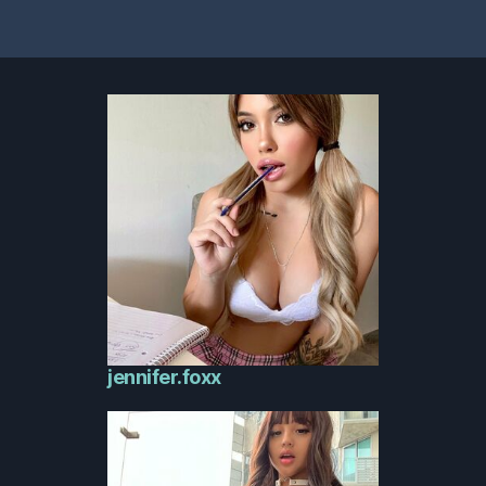
jennifer.foxx