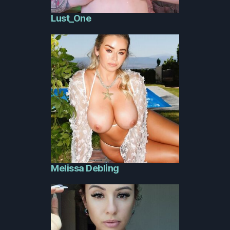
Lust_One
Melissa Debling