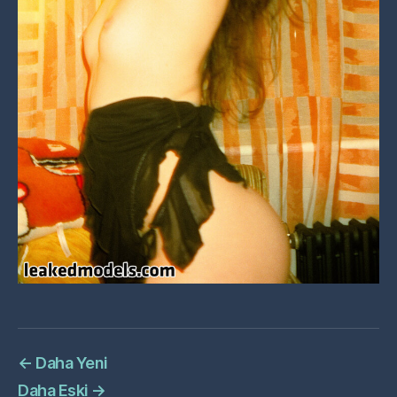
←
Daha Yeni
Daha Eski
→