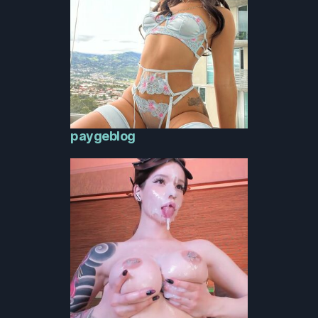
paygeblog