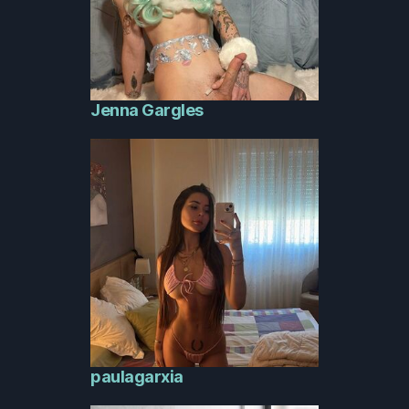
Jenna Gargles
paulagarxia