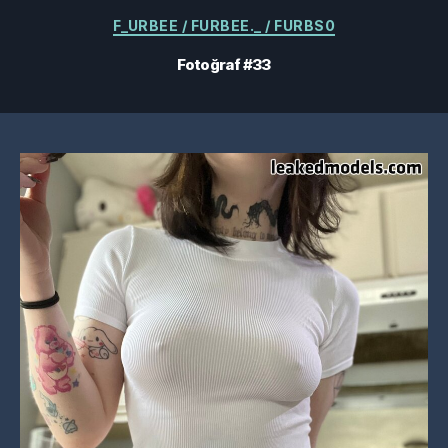
Kategoriler
F_URBEE / FURBEE._ / FURBS0
Fotoğraf #33