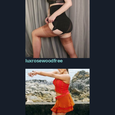
luxrosewoodfree