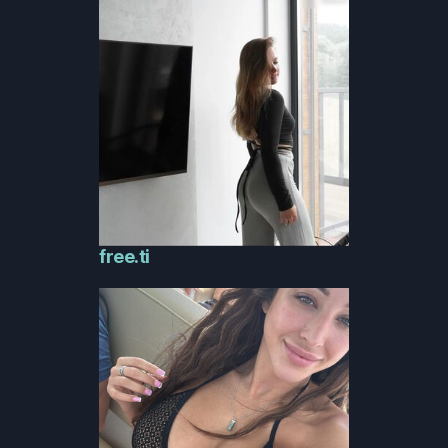
free.ti