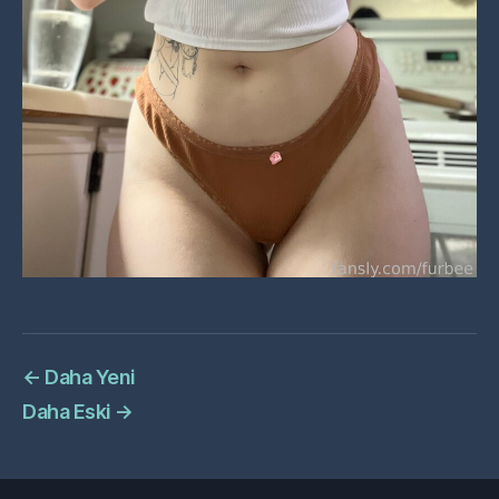
←
Daha Yeni
Daha Eski
→