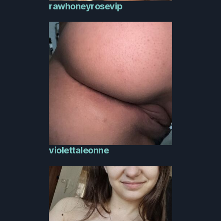
rawhoneyrosevip
violettaleonne