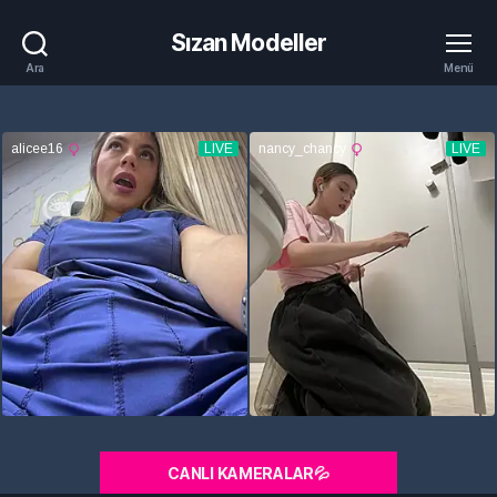
Sızan Modeller
Ara
Menü
CANLI KAMERALAR💦