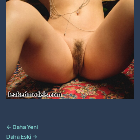
←
Daha Yeni
Daha Eski
→