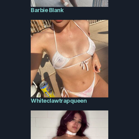
Barbie Blank
Whiteclawtrapqueen