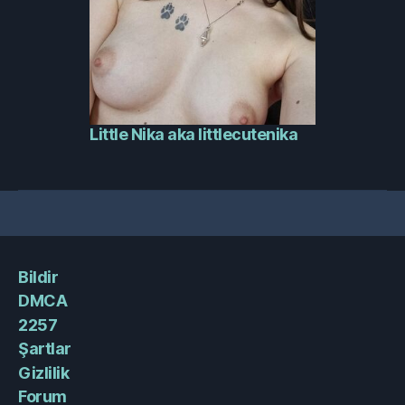
Little Nika aka littlecutenika
Bildir
DMCA
2257
Şartlar
Gizlilik
Forum