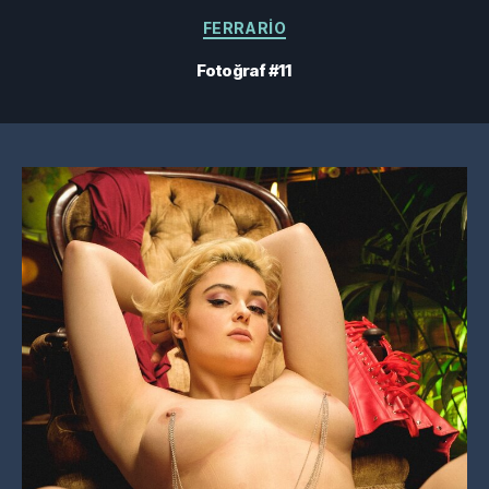
Kategoriler
FERRARIO
Fotoğraf #11