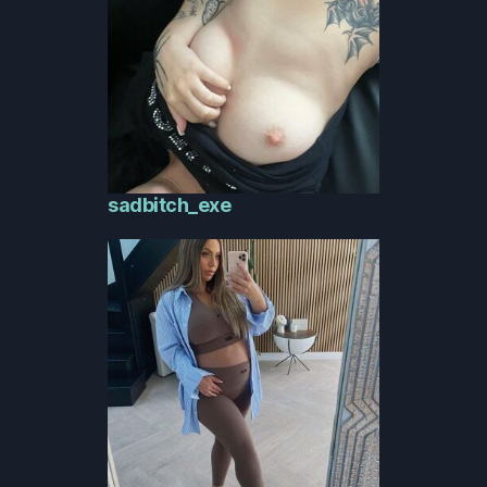
sadbitch_exe