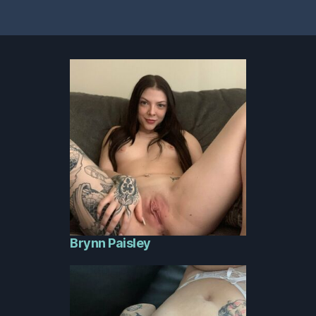
Brynn Paisley