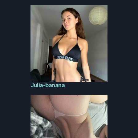
Julia-banana