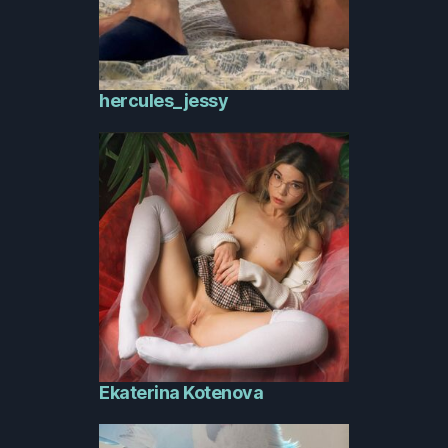
hercules_jessy
Ekaterina Kotenova