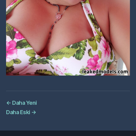
←
Daha Yeni
Daha Eski
→