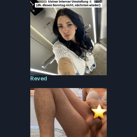
Reved