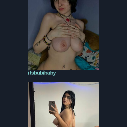
itsbubibaby