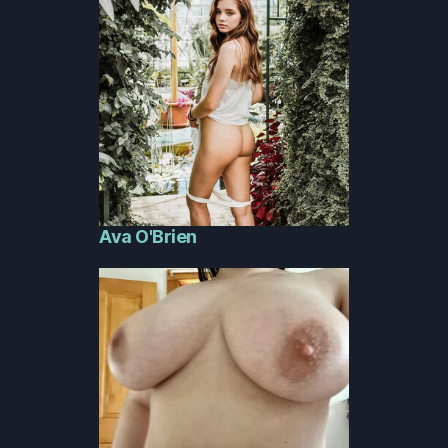
Ava O'Brien