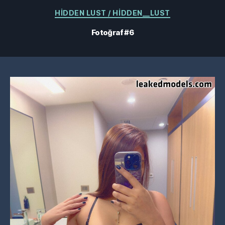
Kategoriler
HIDDEN LUST / HIDDEN__LUST
Fotoğraf #6