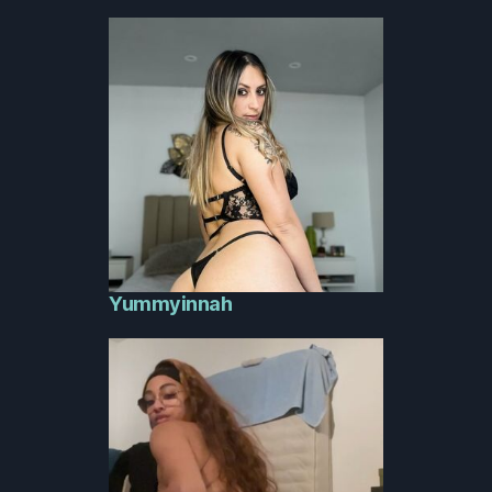
Yummyinnah