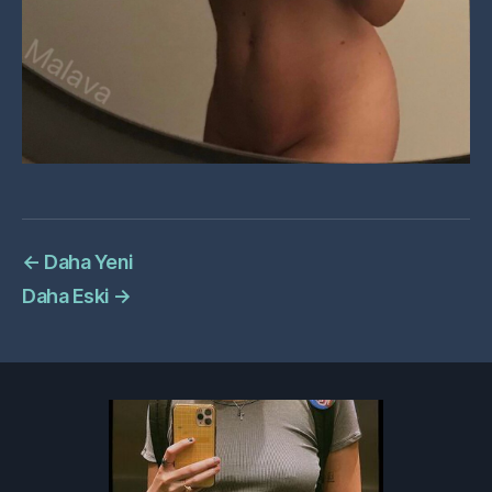
←
Daha Yeni
Daha Eski
→