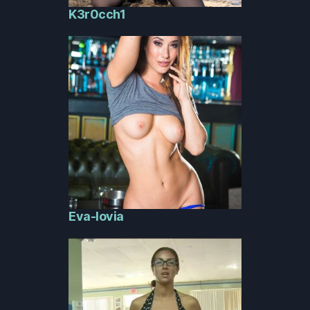
K3r0cch1
Eva-lovia