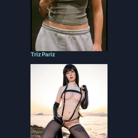
Triz Pariz