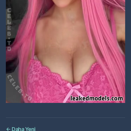
←
Daha Yeni