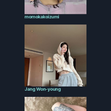
momokakoizumi
Jang Won-young