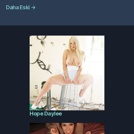
Daha Eski
→
Hope Daylee