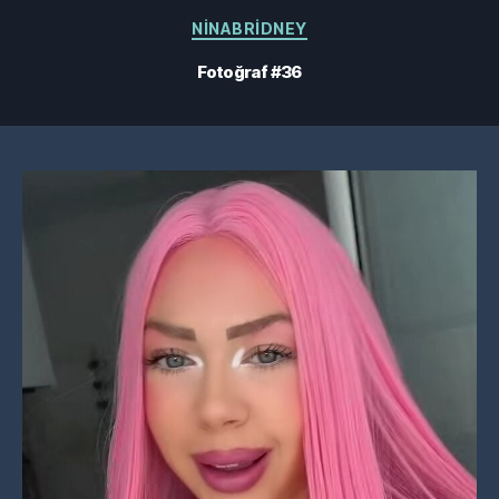
Kategoriler
NINABRIDNEY
Fotoğraf #36