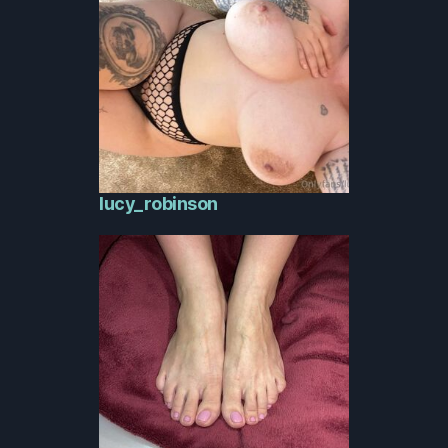
lucy_robinson