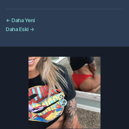
←
Daha Yeni
Daha Eski
→