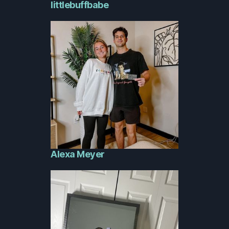
littlebuffbabe
Alexa Meyer