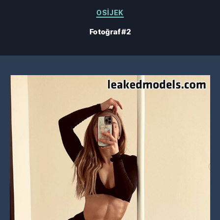
Kategoriler
OSIJEK
Fotoğraf #2