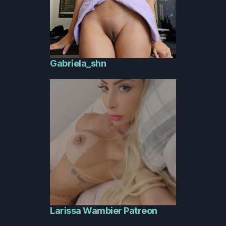
Gabriela_shn
Larissa Wambier Patreon