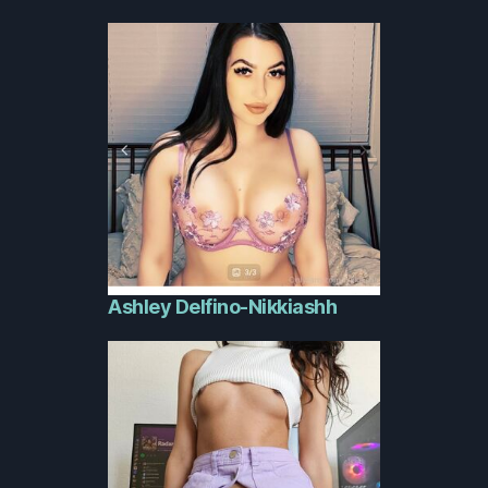
Ashley Delfino-Nikkiashh