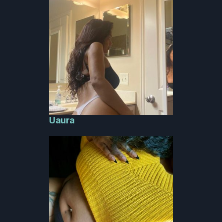
Uaura