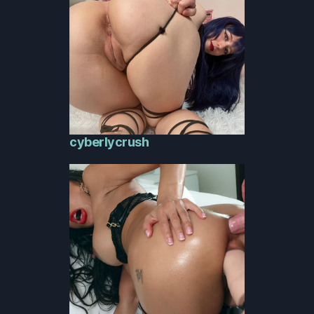
cyberlycrush