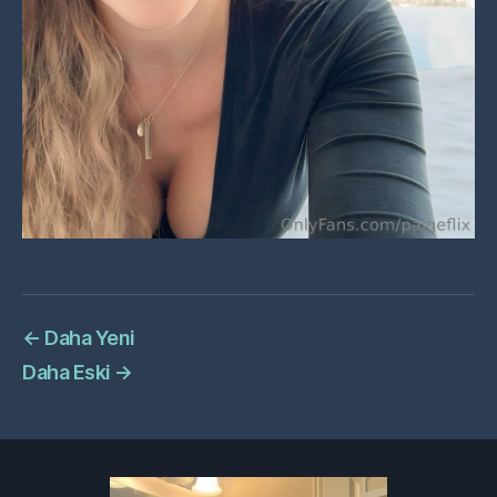
←
Daha Yeni
Daha Eski
→