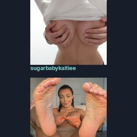
sugarbabykaitiee