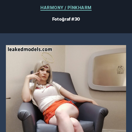
Kategoriler
HARMONY / PINKHARM
Fotoğraf #30