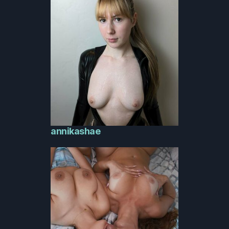
annikashae