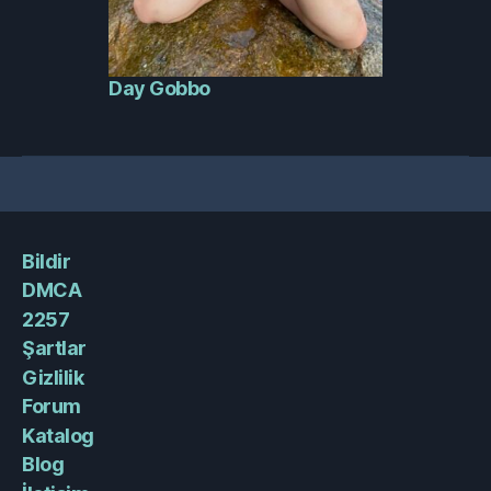
Day Gobbo
Bildir
DMCA
2257
Şartlar
Gizlilik
Forum
Katalog
Blog