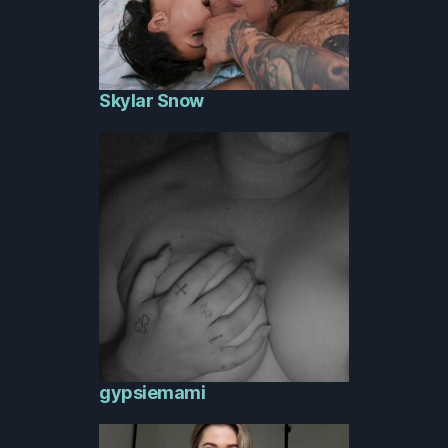
Skylar Snow
gypsiemami