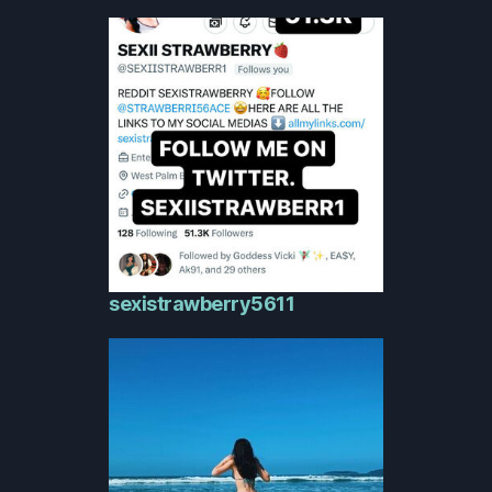
sexistrawberry5611