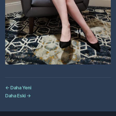
←
Daha Yeni
Daha Eski
→