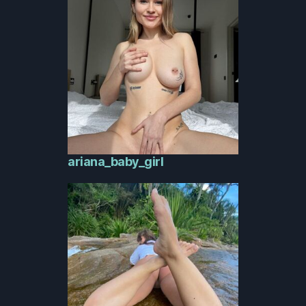
ariana_baby_girl