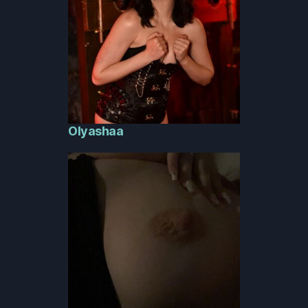
Olyashaa