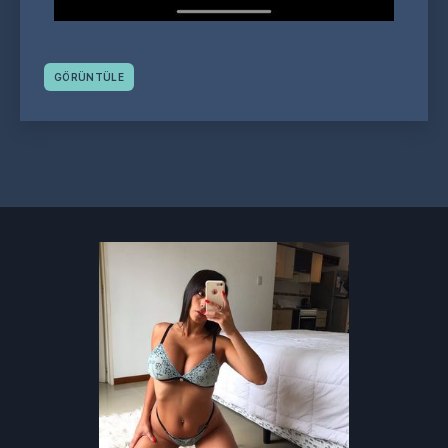
GÖRÜNTÜLE
Gönderi
navigasyonu