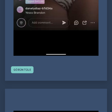
GÖRÜNTÜLE