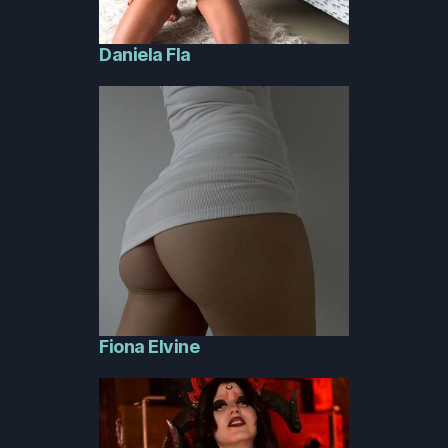
Daniela Fla
Fiona Elvine