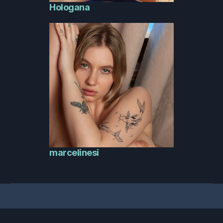
Hologana
marcelinesi