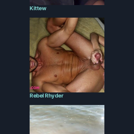
Kittew
Rebel Rhyder