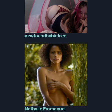
newfoundbabiefree
Nathalie Emmanuel