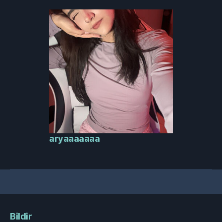
aryaaaaaaa
Bildir