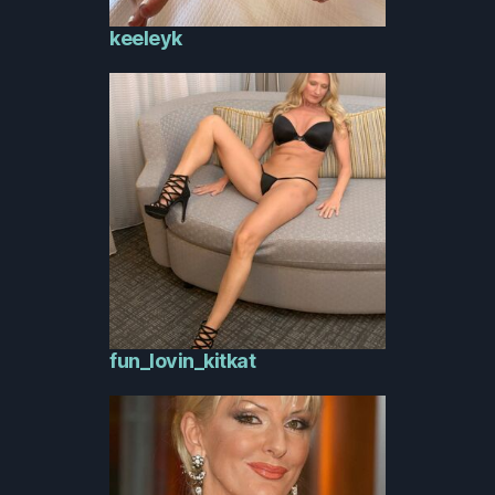
keeleyk
fun_lovin_kitkat