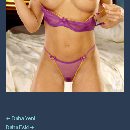
←
Daha Yeni
Daha Eski
→