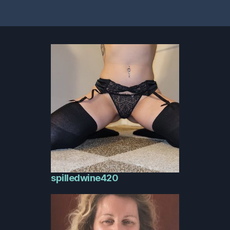
spilledwine420