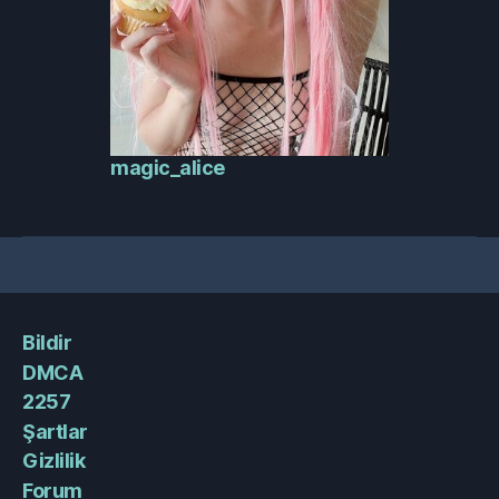
magic_alice
Bildir
DMCA
2257
Şartlar
Gizlilik
Forum