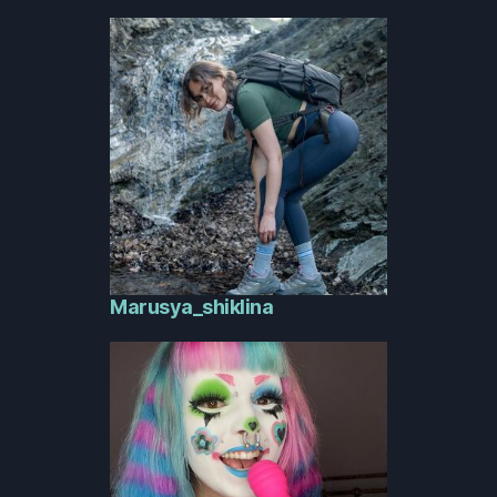
Marusya_shiklina