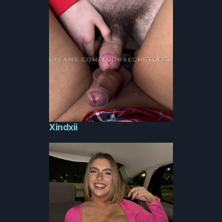
Xindxii