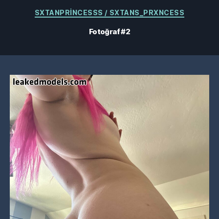
Kategoriler
SXTANPRINCESSS / SXTANS_PRXNCESS
Fotoğraf #2