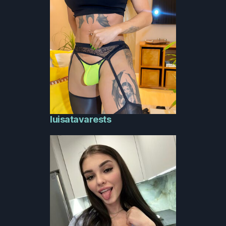
luisatavarests