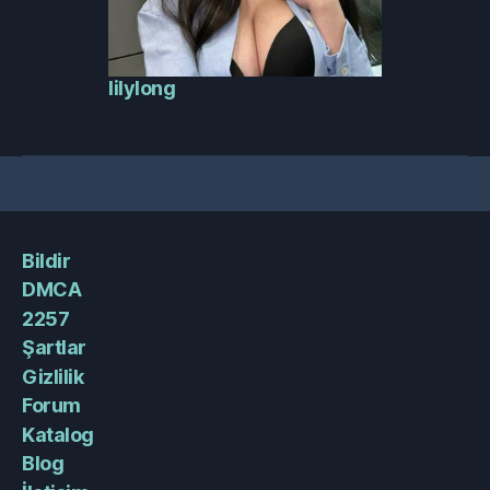
lilylong
Bildir
DMCA
2257
Şartlar
Gizlilik
Forum
Katalog
Blog