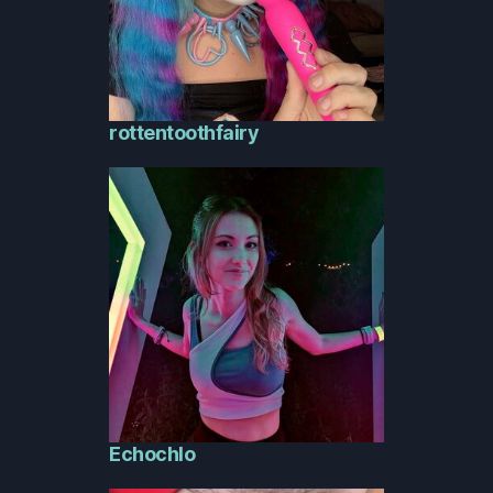
rottentoothfairy
Echochlo