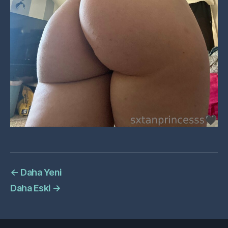
←
Daha Yeni
Daha Eski
→