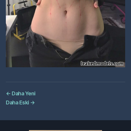
←
Daha Yeni
Daha Eski
→