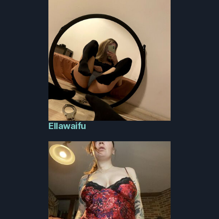
Ellawaifu