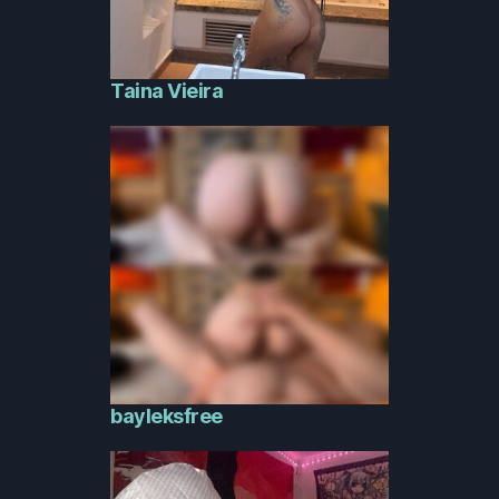
Taina Vieira
bayleksfree